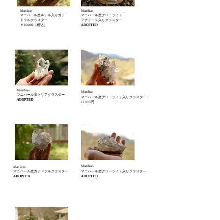
Manihar-
Manihar-
マニハール産ルチル入りカテ
マニハール産クローライト・
ドラルクラスター
アナテース入りクラスター
￥16000
（税込）
ADOPTED
Manihar-
Manihar-
マニハール産クリアクラスター
マニハール産クローライト入りクラスター
ADOPTED
11000​円
Manihar-
Manihar-
マニハール産カテドラルクラスター
マニハール産クローライト入りクラスター
ADOPTED
ADOPTED