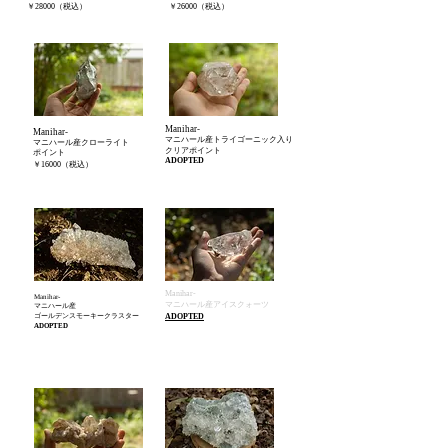
￥28000
（税込）
￥26000
（税込）
Manihar-
Manihar-
マニハール産トライゴーニック入り
マニハール産クローライト
クリアポイント
ポイント
ADOPTED
￥16000
（税込）
Manihar-
Manihar-
マニハール産アイスクォーツ
マニハール産
ゴールデンスモーキークラスター
ADOPTED
ADOPTED