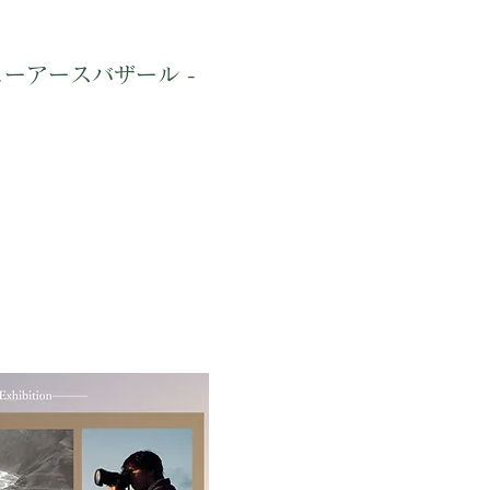
ニューアースバザール -