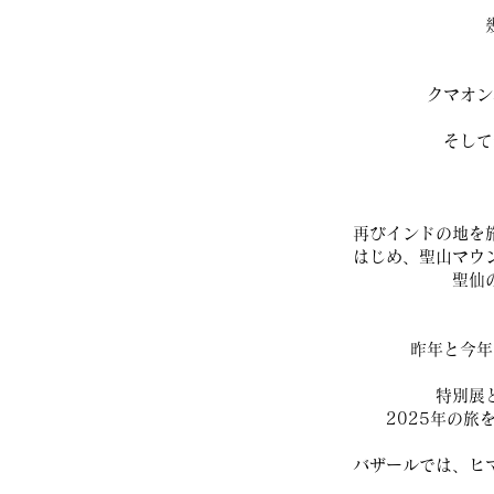
クマオン
そして
再びインドの地を
はじめ、聖山マウ
聖仙
昨年と今年
特別展
2025年の
バザールでは、ヒ