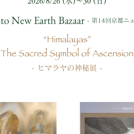
2026/8/26 (水)〜30 (日)
to New Earth Bazaar
- ​第14回京都
“Himalayas”
​The Sacred Symbol of Ascension
​- ヒマラヤの神秘展 -