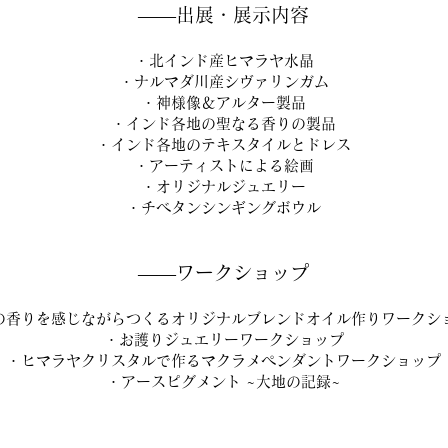
——出展・展示内容
・北インド産ヒマラヤ水晶
・ナルマダ川産シヴァリンガム
・神様像＆アルター製品
・インド各地の聖なる香りの製品
・インド各地のテキスタイルとドレス
・アーティストによる絵画
・オリジナルジュエリー
・チベタンシンギングボウル
——ワークショップ
の香りを感じながらつくるオリジナルブレンドオイル作りワークシ
・お護りジュエリーワークショップ
・ヒマラヤクリスタルで作るマクラメペンダントワークショップ
・アースピグメント ~大地の記録~